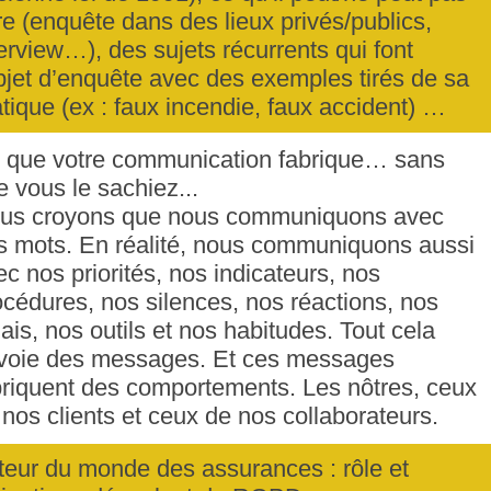
ire (enquête dans des lieux privés/publics,
terview…), des sujets récurrents qui font
objet d’enquête avec des exemples tirés de sa
atique (ex : faux incendie, faux accident) …
 que votre communication fabrique… sans
e vous le sachiez...
us croyons que nous communiquons avec
s mots. En réalité, nous communiquons aussi
ec nos priorités, nos indicateurs, nos
océdures, nos silences, nos réactions, nos
lais, nos outils et nos habitudes. Tout cela
voie des messages. Et ces messages
briquent des comportements. Les nôtres, ceux
 nos clients et ceux de nos collaborateurs.
teur du monde des assurances : rôle et